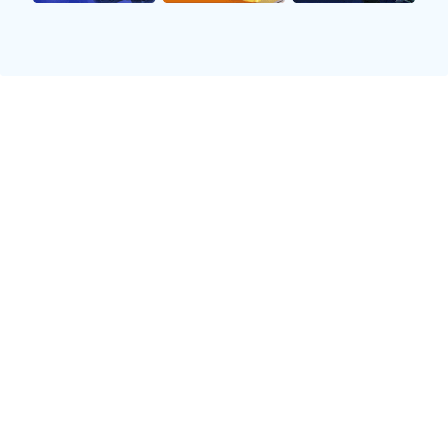
世界杯专题
世界杯预选赛各组积分榜更新
各大洲预选赛进入冲刺阶段，强队形势如何变化？