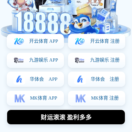
英超: 曼城 2-1 阿森纳
进行中
NBA: 湖人 105-112 
热门赛事资讯
查看更多